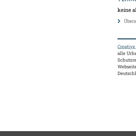
keine a
Übers
Creativ
alle Ur
Schutzre
Webseite
Deutsch