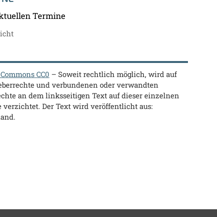
ktuellen Termine
icht
e Commons CC0
– Soweit rechtlich möglich, wird auf
heberrechte und verbundenen oder verwandten
chte an dem linksseitigen Text auf dieser einzelnen
 verzichtet. Der Text wird veröffentlicht aus:
land.