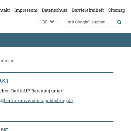
ntakt
Impressum
Datenschutz
Barrierefreiheit
Sitemap
Suchbegriffe
DE
tionsort
AKT
ichen BerlinUP Beratung unter:
@berlin-universities-publishing.de
INE