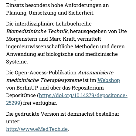
Einsatz besonders hohe Anforderungen an
Planung, Umsetzung und Sicherheit.
Die interdisziplinäre Lehrbuchreihe
Biomedizinische Technik
, herausgegeben von Ute
Morgenstern und Marc Kraft, vermittelt
ingenieurwissenschaftliche Methoden und deren
Anwendung auf biologische und medizinische
Systeme.
Die Open-Access-Publikation
Automatisierte
medizinische Therapiesysteme
ist im
Webshop
von BerlinUP und über das Repositorium
DepositOnce (
https://doi.org/10.14279/depositonce-
25299
) frei verfügbar.
Die gedruckte Version ist demnächst bestellbar
unter:
http://www.eMedTech.de
.