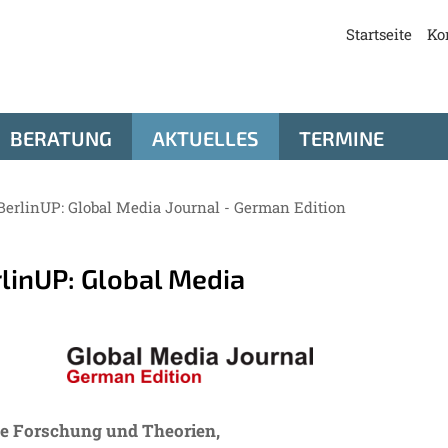
Startseite
Ko
BERATUNG
AKTUELLES
TERMINE
i BerlinUP: Global Media Journal - German Edition
rlinUP: Global Media
e Forschung und Theorien,