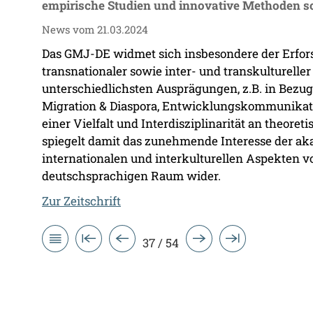
empirische Studien und innovative Methoden so
News vom 21.03.2024
Das GMJ-DE widmet sich insbesondere der Erfor
transnationaler sowie inter- und transkulturell
unterschiedlichsten Ausprägungen, z.B. in Bezu
Migration & Diaspora, Entwicklungskommunikati
einer Vielfalt und Interdisziplinarität an theor
spiegelt damit das zunehmende Interesse der a
internationalen und interkulturellen Aspekten
deutschsprachigen Raum wider.
Zur Zeitschrift
37 / 54