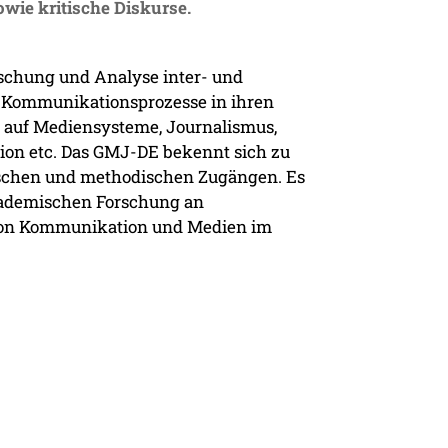
wie kritische Diskurse.
schung und Analyse inter- und
er Kommunikationsprozesse in ihren
g auf Mediensysteme, Journalismus,
on etc. Das GMJ-DE bekennt sich zu
etischen und methodischen Zugängen. Es
kademischen Forschung an
 von Kommunikation und Medien im