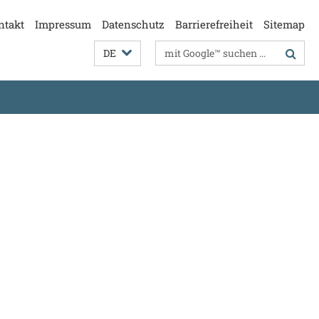
ntakt
Impressum
Datenschutz
Barrierefreiheit
Sitemap
Suchbegriffe
DE