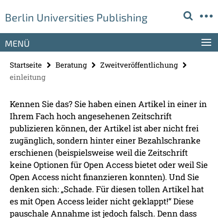
Springe
Service-
Berlin Universities Publishing
direkt
Navigation
zu
Inhalt
MENÜ
Startseite
Beratung
Zweitveröffentlichung
einleitung
Kennen Sie das? Sie haben einen Artikel in einer in
Ihrem Fach hoch angesehenen Zeitschrift
publizieren können, der Artikel ist aber nicht frei
zugänglich, sondern hinter einer Bezahlschranke
erschienen (beispielsweise weil die Zeitschrift
keine Optionen für Open Access bietet oder weil Sie
Open Access nicht finanzieren konnten). Und Sie
denken sich: „Schade. Für diesen tollen Artikel hat
es mit Open Access leider nicht geklappt!“ Diese
pauschale Annahme ist jedoch falsch. Denn dass