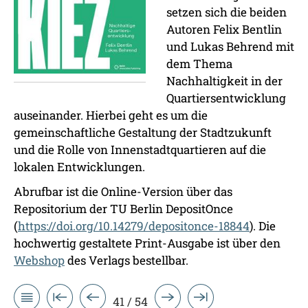
setzen sich die beiden
Autoren Felix Bentlin
und Lukas Behrend mit
dem Thema
Nachhaltigkeit in der
Quartiersentwicklung
auseinander. Hierbei geht es um die
gemeinschaftliche Gestaltung der Stadtzukunft
und die Rolle von Innenstadtquartieren auf die
lokalen Entwicklungen.
Abrufbar ist die Online-Version über das
Repositorium der TU Berlin DepositOnce
(
https://doi.org/10.14279/depositonce-18844
). Die
hochwertig gestaltete Print-Ausgabe ist über den
Webshop
des Verlags bestellbar.
41 / 54