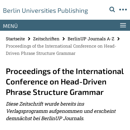
Springe
Service-
Berlin Universities Publishing
direkt
Navigation
zu
Inhalt
MENÜ
Startseite
Zeitschriften
BerlinUP Journals A-Z
Proceedings of the International Conference on Head-
Driven Phrase Structure Grammar
Proceedings of the International
Conference on Head-Driven
Phrase Structure Grammar
Diese Zeitschrift wurde bereits ins
Verlagsprogramm aufgenommen und erscheint
demnächst bei BerlinUP Journals.