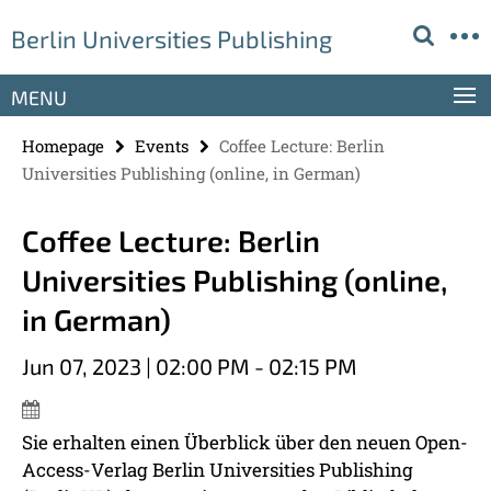
Springe
Service
Berlin Universities Publishing
direkt
Navigation
zu
Inhalt
MENU
Homepage
Events
Coffee Lecture: Berlin
Universities Publishing (online, in German)
Coffee Lecture: Berlin
Universities Publishing (online,
in German)
Jun 07, 2023 | 02:00 PM - 02:15 PM
Sie erhalten einen Überblick über den neuen Open-
Access-Verlag Berlin Universities Publishing