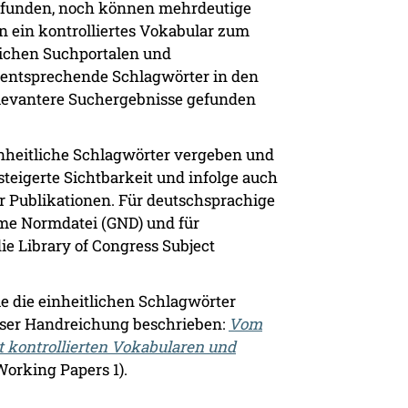
funden, noch können mehrdeutige
n ein kontrolliertes Vokabular zum
tlichen Suchportalen und
n entsprechende Schlagwörter in den
elevantere Suchergebnisse gefunden
inheitliche Schlagwörter vergeben und
steigerte Sichtbarkeit und infolge auch
er Publikationen. Für deutschsprachige
me Normdatei (GND) und für
ie Library of Congress Subject
 die einheitlichen Schlagwörter
eser Handreichung beschrieben:
Vom
 kontrollierten Vokabularen und
Working Papers 1).