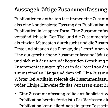
Aussagekräftige Zusammenfassung
Publikationen enthalten fast immer eine Zusamme
also eine kondensierte Fassung der Publikation 
Publikation in knapper Form. Eine Zusammenfas
verständlich sein. Der Titel und die Zusammenf
als einzige Metadaten durchsucht und die Zusam
Erste und oft auch das Einzige, das Leser*innen v
Eine gut geschriebene Zusammenfassung lädt Lese
und sich mit der zugrundeliegenden Forschung z
Zusammenfassungen gibt es in der Regel von der
zur maximalen Länge und dem Stil. Eine Zusamm
Wörter. Bei Artikeln spiegelt die Zusammenfassun
wider. Einige Hinweise für das Verfassen einer
Eine Zusammenfassung sollte erst finalisiert 
Publikation bereits fertig ist. (Das Verfasse
Publikation kann allerdings ein guter Test sein