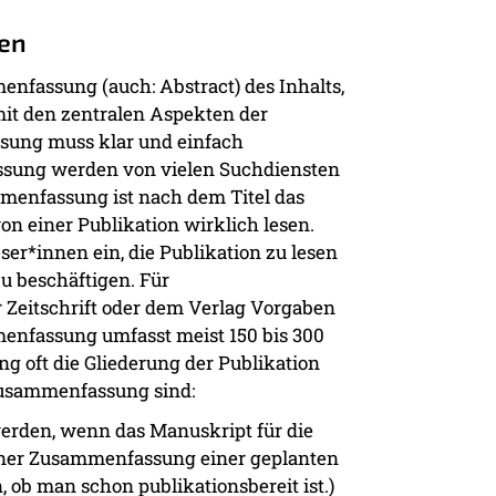
en
nfassung (auch: Abstract) des Inhalts,
mit den zentralen Aspekten der
sung muss klar und einfach
assung werden von vielen Suchdiensten
menfassung ist nach dem Titel das
on einer Publikation wirklich lesen.
r*innen ein, die Publikation zu lesen
u beschäftigen. Für
 Zeitschrift oder dem Verlag Vorgaben
enfassung umfasst meist 150 bis 300
g oft die Gliederung der Publikation
 Zusammenfassung sind:
werden, wenn das Manuskript für die
n einer Zusammenfassung einer geplanten
, ob man schon publikationsbereit ist.)