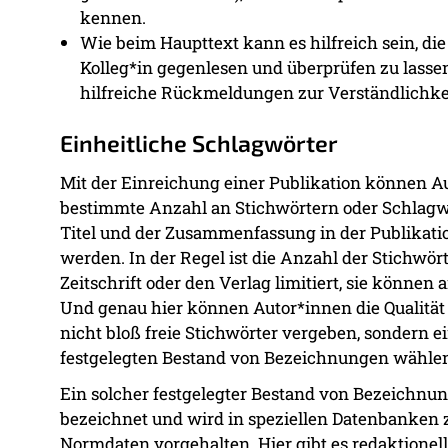
kennen.
Wie beim Haupttext kann es hilfreich sein, 
Kolleg*in gegenlesen und überprüfen zu lass
hilfreiche Rückmeldungen zur Verständlichk
Einheitliche Schlagwörter
Mit der Einreichung einer Publikation können A
bestimmte Anzahl an Stichwörtern oder Schlagwö
Titel und der Zusammenfassung in der Publikati
werden. In der Regel ist die Anzahl der Stichwör
Zeitschrift oder den Verlag limitiert, sie können
Und genau hier können Autor*innen die Qualität
nicht bloß freie Stichwörter vergeben, sondern 
festgelegten Bestand von Bezeichnungen wähle
Ein solcher festgelegter Bestand von Bezeichnun
bezeichnet und wird in speziellen Datenbanken 
Normdaten vorgehalten. Hier gibt es redaktionel