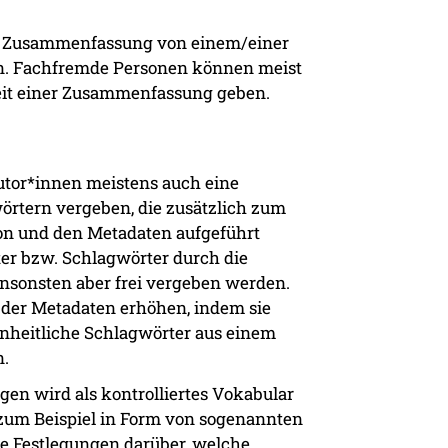
die Zusammenfassung von einem/einer
en. Fachfremde Personen können meist
eit einer Zusammenfassung geben.
utor*innen meistens auch eine
rtern vergeben, die zusätzlich zum
on und den Metadaten aufgeführt
ter bzw. Schlagwörter durch die
 ansonsten aber frei vergeben werden.
 der Metadaten erhöhen, indem sie
einheitliche Schlagwörter aus einem
n.
gen wird als kontrolliertes Vokabular
zum Beispiel in Form von sogenannten
le Festlegungen darüber, welche