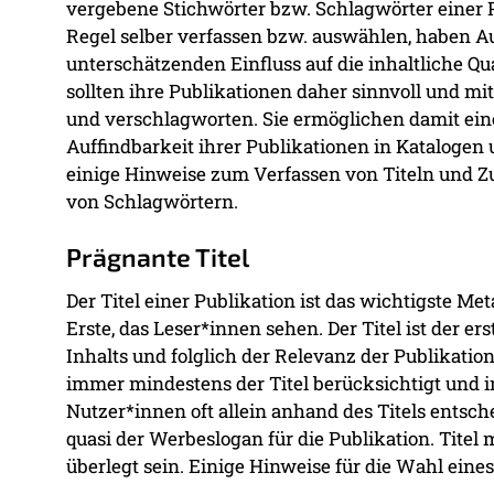
vergebene Stichwörter bzw. Schlagwörter einer P
Regel selber verfassen bzw. auswählen, haben Au
unterschätzenden Einfluss auf die inhaltliche Qu
sollten ihre Publikationen daher sinnvoll und m
und verschlagworten. Sie ermöglichen damit ein
Auffindbarkeit ihrer Publikationen in Katalogen
einige Hinweise zum Verfassen von Titeln und
von Schlagwörtern.
Prägnante Titel
Der Titel einer Publikation ist das wichtigste Met
Erste, das Leser*innen sehen. Der Titel ist der e
Inhalts und folglich der Relevanz der Publikatio
immer mindestens der Titel berücksichtigt und
Nutzer*innen oft allein anhand des Titels entschei
quasi der Werbeslogan für die Publikation. Titel
überlegt sein. Einige Hinweise für die Wahl eines 