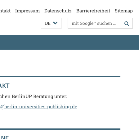
ntakt
Impressum
Datenschutz
Barrierefreiheit
Sitemap
Suchbegriffe
DE
AKT
ichen BerlinUP Beratung unter:
@berlin-universities-publishing.de
INE