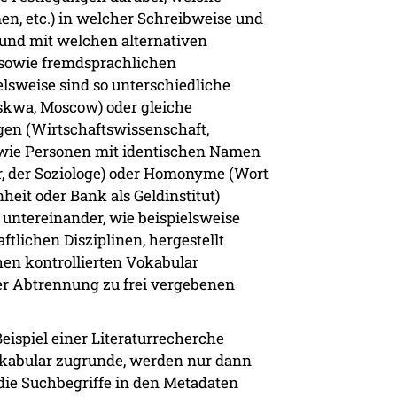
n, etc.) in welcher Schreibweise und
d mit welchen alternativen
sowie fremdsprachlichen
lsweise sind so unterschiedliche
skwa, Moscow) oder gleiche
en (Wirtschaftswissenschaft,
wie Personen mit identischen Namen
er, der Soziologe) oder Homonyme (Wort
heit oder Bank als Geldinstitut)
ntereinander, wie beispielsweise
tlichen Disziplinen, hergestellt
n kontrollierten Vokabular
er Abtrennung zu frei vergebenen
eispiel einer Literaturrecherche
Vokabular zugrunde, werden nur dann
 die Suchbegriffe in den Metadaten