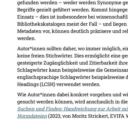
gefunden werden – weder werden Synonyme ge
Begriffe gezielt gefiltert werden. Kommt hingege
Einsatz – dies ist insbesondere bei wissenschaf
Bibliothekskatalogen meist der Fall – und liege
Metadaten vor, können deutlich präzisere und r
werden.
Autor*innen sollten daher, wo immer möglich, e
keine freien Stichwörter. Dies ermöglicht eine ge
gesteigerte Zugänglichkeit und Zitierbarkeit ihr
Schlagwörter kann beispielsweise die Gemeinsa
englischsprachige Schlagwörter beispielsweise d
Headings (LCSH) verwendet werden.
Wie Autor*innen dabei konkret vorgehen und wie
gesucht werden können, wird anschaulich in di
Suchen und Finden: Handreichung zur Arbeit mit
Normdateien
(2023, von Moritz Strickert, EVIFA 