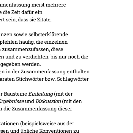
ammenfassung meist mehrere
die Zeit dafür ein.
 sein, dass sie Zitate,
anzen sowie selbsterklärende
ehlen häufig, die einzelnen
n zusammenzufassen, diese
 und zu verdichten, bis nur noch die
ergegeben werden.
lten in der Zusammenfassung enthalten
paraten Stichwörter bzw. Schlagwörter
ier Bausteine
Einleitung
(mit der
Ergebnisse
und
Diskussion
(mit den
uch die Zusammenfassung dieser
tionen (beispielsweise aus der
lassen und übliche Konventionen zu