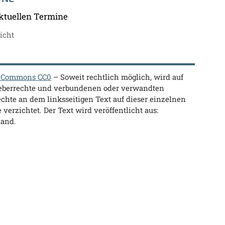
ktuellen Termine
icht
e Commons CC0
– Soweit rechtlich möglich, wird auf
heberrechte und verbundenen oder verwandten
chte an dem linksseitigen Text auf dieser einzelnen
 verzichtet. Der Text wird veröffentlicht aus:
land.