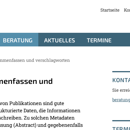
Startseite
Ko
BERATUNG
AKTUELLES
TERMINE
sammenfassen und verschlagworten
mmenfassen und
KONT
Sie erre
beratung
 von Publikationen sind gute
ukturierte Daten, die Informationen
eschreiben. Zu solchen Metadaten
ssung (Abstract) und gegebenenfalls
TERM