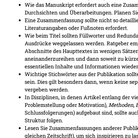
Wie das Manuskript erfordert auch eine Zus
Durchsichten und Überarbeitungen. Planen Sie 
Eine Zusammenfassung sollte nicht so detailliert
Literaturangaben oder Fußnoten erfordert.
Wie beim Titel sollten Füllworter und Redund
Ausdrücke weggelassen werden. Ratgeber empf
Abschnitte des Haupttextes in wenigen Sätze
aneinanderzureihen und dann soweit zu kürzen
essentiellen Inhalte und Informationen wied
Wichtige Stichwörter aus der Publikation sol
sein. Dies gilt besonders dann, wenn keine se
vergeben werden.
In Disziplinen, in denen Artikel entlang der v
Problemstellung oder Motivation),
Methoden
,
Schlussfolgerungen) aufgebaut sind, sollte a
Struktur folgen.
Lesen Sie Zusammenfassungen anderer Publika
gleichen Zeitschrift), um sich inspirieren zu 