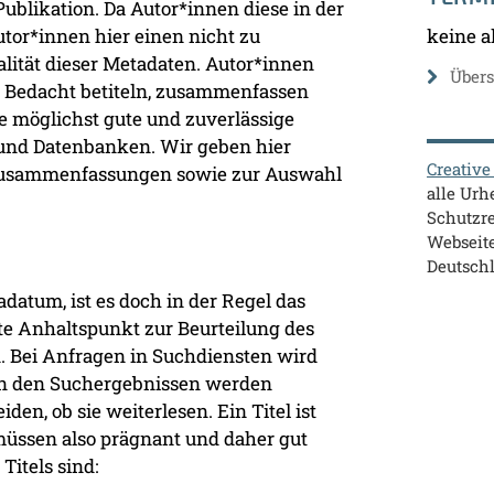
ublikation. Da Autor*innen diese in der
tor*innen hier einen nicht zu
keine a
alität dieser Metadaten. Autor*innen
Übers
it Bedacht betiteln, zusammenfassen
e möglichst gute und zuverlässige
 und Datenbanken. Wir geben hier
Creativ
 Zusammenfassungen sowie zur Auswahl
alle Ur
Schutzre
Webseite
Deutsch
adatum, ist es doch in der Regel das
rste Anhaltspunkt zur Beurteilung des
n. Bei Anfragen in Suchdiensten wird
 in den Suchergebnissen werden
den, ob sie weiterlesen. Ein Titel ist
 müssen also prägnant und daher gut
Titels sind: