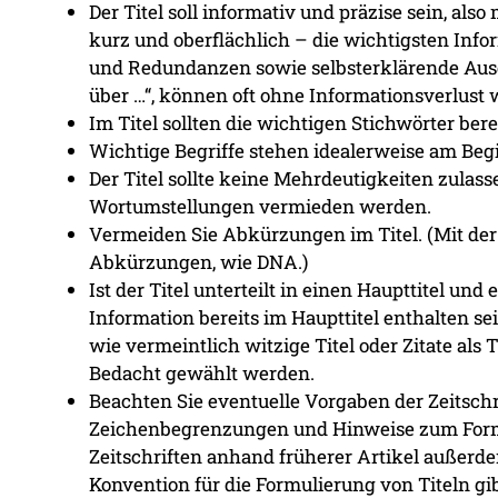
Der Titel soll informativ und präzise sein, als
kurz und oberflächlich – die wichtigsten Inf
und Redundanzen sowie selbsterklärende Ausd
über …“, können oft ohne Informationsverlust
Im Titel sollten die wichtigen Stichwörter bere
Wichtige Begriffe stehen idealerweise am Beg
Der Titel sollte keine Mehrdeutigkeiten zulass
Wortumstellungen vermieden werden.
Vermeiden Sie Abkürzungen im Titel. (Mit de
Abkürzungen, wie DNA.)
Ist der Titel unterteilt in einen Haupttitel und 
Information bereits im Haupttitel enthalten sei
wie vermeintlich witzige Titel oder Zitate als 
Bedacht gewählt werden.
Beachten Sie eventuelle Vorgaben der Zeitschri
Zeichenbegrenzungen und Hinweise zum Formul
Zeitschriften anhand früherer Artikel außerde
Konvention für die Formulierung von Titeln gib