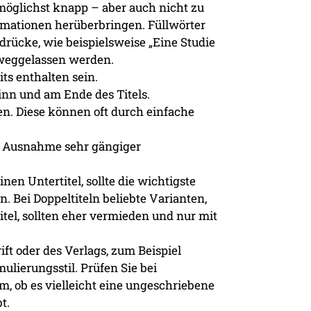
o möglichst knapp – aber auch nicht zu
ormationen herüberbringen. Füllwörter
rücke, wie beispielsweise „Eine Studie
 weggelassen werden.
its enthalten sein.
inn und am Ende des Titels.
en. Diese können oft durch einfache
r Ausnahme sehr gängiger
einen Untertitel, sollte die wichtigste
n. Bei Doppeltiteln beliebte Varianten,
Titel, sollten eher vermieden und nur mit
ft oder des Verlags, zum Beispiel
ierungsstil. Prüfen Sie bei
m, ob es vielleicht eine ungeschriebene
t.